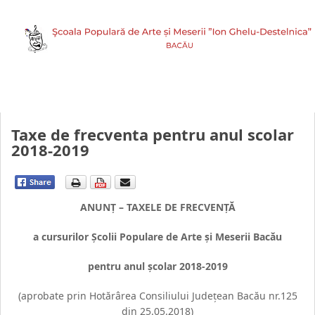
Taxe de frecventa pentru anul scolar
2018-2019
ANUNŢ – TAXELE DE FRECVEN
ŢĂ
a cursurilor Şcolii Populare de Arte şi Meserii Bacău
pentru anul şcolar 2018-2019
(aprobate prin Hotărârea Consiliului Judeţean Bacău nr.125
din 25.05.2018)