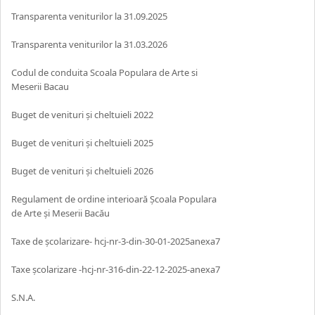
Transparenta veniturilor la 31.09.2025
Transparenta veniturilor la 31.03.2026
Codul de conduita Scoala Populara de Arte si
Meserii Bacau
Buget de venituri și cheltuieli 2022
Buget de venituri și cheltuieli 2025
Buget de venituri și cheltuieli 2026
Regulament de ordine interioară Școala Populara
de Arte și Meserii Bacău
Taxe de școlarizare- hcj-nr-3-din-30-01-2025anexa7
Taxe școlarizare -hcj-nr-316-din-22-12-2025-anexa7
S.N.A.