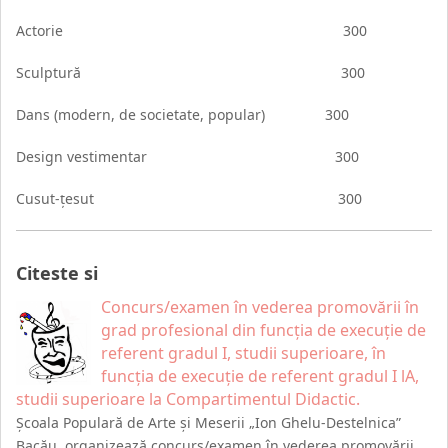
Actorie 300
Sculptură 300
Dans (modern, de societate, popular) 300
Design vestimentar 300
Cusut-ţesut 300
Citeste si
Concurs/examen în vederea promovării în
grad profesional din funcția de execuție de
referent gradul I, studii superioare, în
funcția de execuție de referent gradul I lA,
studii superioare la Compartimentul Didactic.
Școala Populară de Arte și Meserii „Ion Ghelu-Destelnica”
Bacău, organizează concurs/examen în vederea promovării