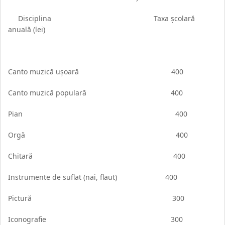
Disciplina Taxa şcolară
anuală (lei)
Canto muzică uşoară 400
Canto muzică populară 400
Pian 400
Orgă 400
Chitară 400
Instrumente de suflat (nai, flaut) 400
Pictură 300
Iconografie 300