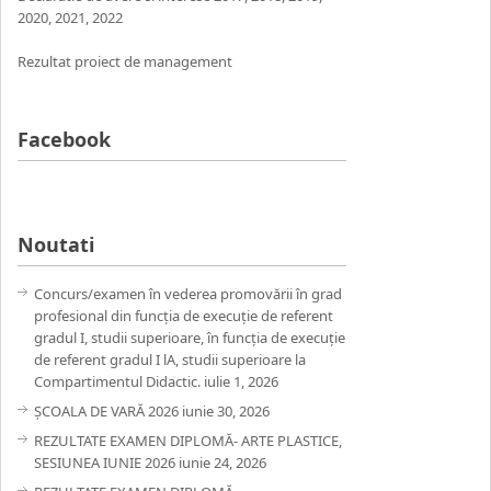
2020
,
2021,
2022
Rezultat proiect de management
Facebook
Noutati
Concurs/examen în vederea promovării în grad
profesional din funcția de execuție de referent
gradul I, studii superioare, în funcția de execuție
de referent gradul I lA, studii superioare la
Compartimentul Didactic.
iulie 1, 2026
ȘCOALA DE VARĂ 2026
iunie 30, 2026
REZULTATE EXAMEN DIPLOMĂ- ARTE PLASTICE,
SESIUNEA IUNIE 2026
iunie 24, 2026