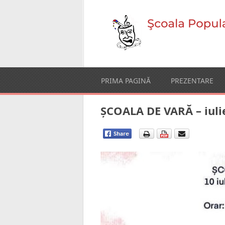
PRIMA PAGINĂ
PREZENTARE
ȘCOALA DE VARĂ – iuli