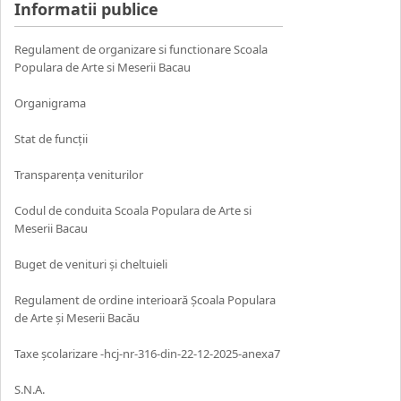
Informatii publice
Regulament de organizare si functionare Scoala
Populara de Arte si Meserii Bacau
Organigrama
Stat de funcții
Transparența veniturilor
Codul de conduita Scoala Populara de Arte si
Meserii Bacau
Buget de venituri și cheltuieli
Regulament de ordine interioară Școala Populara
de Arte și Meserii Bacău
Taxe școlarizare -hcj-nr-316-din-22-12-2025-anexa7
S.N.A.