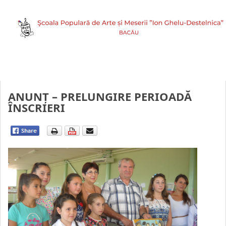
ANUNŢ – PRELUNGIRE PERIOADĂ
ÎNSCRIERI