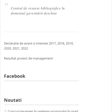
Centrul de resurse bibliografice în
domeniul guvernării deschise
Declaratie de avere si interese
2017
,
2018
,
2019
,
2020
,
2021,
2022
Rezultat proiect de management
Facebook
Noutati
Concurs/examen în vederea promovării în grad