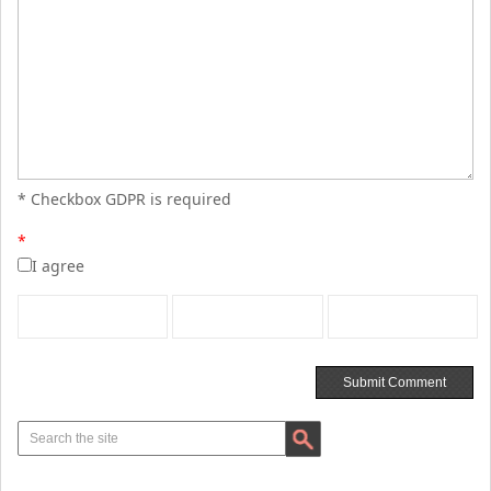
* Checkbox GDPR is required
*
I agree