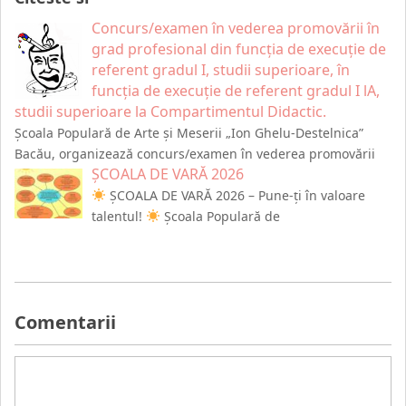
Concurs/examen în vederea promovării în
grad profesional din funcția de execuție de
referent gradul I, studii superioare, în
funcția de execuție de referent gradul I lA,
studii superioare la Compartimentul Didactic.
Școala Populară de Arte și Meserii „Ion Ghelu-Destelnica”
Bacău, organizează concurs/examen în vederea promovării
ȘCOALA DE VARĂ 2026
ȘCOALA DE VARĂ 2026 – Pune-ți în valoare
talentul!
Școala Populară de
Comentarii