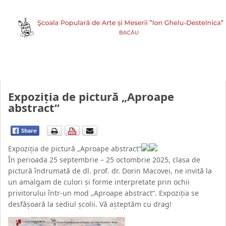
Expoziția de pictură „Aproape
abstract“
Expoziția de pictură „Aproape abstract“
În perioada 25 septembrie – 25 octombrie 2025, clasa de
pictură îndrumată de dl. prof. dr. Dorin Macovei, ne invită la
un amalgam de culori și forme interpretate prin ochii
privitorului într-un mod „Aproape abstract“. Expoziția se
desfășoară la sediul școlii. Vă așteptăm cu drag!