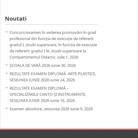
Noutati
Concurs/examen în vederea promovării în grad
profesional din funcția de execuție de referent
gradul I, studii superioare, în funcția de execuție
de referent gradul I lA, studii superioare la
Compartimentul Didactic.
iulie 1, 2026
ȘCOALA DE VARĂ 2026
iunie 30, 2026
REZULTATE EXAMEN DIPLOMĂ- ARTE PLASTICE,
SESIUNEA IUNIE 2026
iunie 24, 2026
REZULTATE EXAMEN DIPLOMĂ –
SPECIALIZĂRILE CANTO ȘI INSTRUMENTE,
SESIUNEA IUNIE 2026
iunie 16, 2026
Examen absolvire, sesiunea 2026
iunie 9, 2026