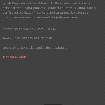
Şcoala Populară de Arte şi Meserii din Bacău este o instituţie cu
personalitate juridică, publică cu caracter educativ – cultural, care îşi
desfăşoară activitatea în concordanţă cu strategiile culturale şi
funcţionează în subordinea Consiliului Judeţean Bacău.
Adresa : str. Caişilor nr. 7, Bacău, 600267
Telefon : 0234.513.356, 0234.510.390
Email: contact@scoalapopularadeartebacau.ro
Termeni si Conditii