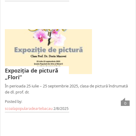
Expoziția de pictură
„Flori“
În perioada 25 iulie – 25 septembrie 2025, clasa de pictură îndrumată
de dl. prof. dr.
Posted by:
0
scoalapopularadeartebacau
2/8/2025