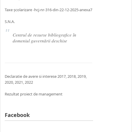
Taxe școlarizare -hcj-nr-316-din-22-12-2025-anexa7
S.N.A.
Centrul de resurse bibliografice în
domeniul guvernării deschise
Declaratie de avere si interese
2017
,
2018
,
2019
,
2020
,
2021,
2022
Rezultat proiect de management
Facebook