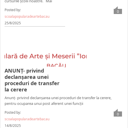
cursurile școlii noastre. Mai
Posted by:
0
scoalapopularadeartebacau
25/8/2025
ANUNȚ- privind
declanșarea unei
proceduri de transfer
la cerere
Anunț- privind declanșarea unei proceduri de transfer la cerere,
pentru ocuparea unui post aferent unei funcții
Posted by:
0
scoalapopularadeartebacau
14/8/2025