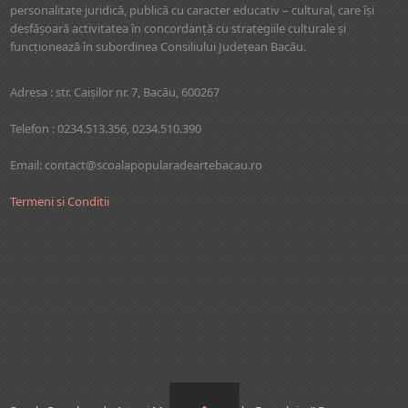
personalitate juridică, publică cu caracter educativ – cultural, care îşi
desfăşoară activitatea în concordanţă cu strategiile culturale şi
funcţionează în subordinea Consiliului Judeţean Bacău.
Adresa : str. Caişilor nr. 7, Bacău, 600267
Telefon : 0234.513.356, 0234.510.390
Email: contact@scoalapopularadeartebacau.ro
Termeni si Conditii