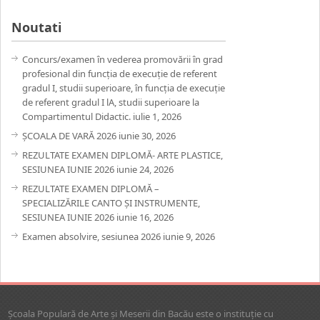
Noutati
Concurs/examen în vederea promovării în grad
profesional din funcția de execuție de referent
gradul I, studii superioare, în funcția de execuție
de referent gradul I lA, studii superioare la
Compartimentul Didactic.
iulie 1, 2026
ȘCOALA DE VARĂ 2026
iunie 30, 2026
REZULTATE EXAMEN DIPLOMĂ- ARTE PLASTICE,
SESIUNEA IUNIE 2026
iunie 24, 2026
REZULTATE EXAMEN DIPLOMĂ –
SPECIALIZĂRILE CANTO ȘI INSTRUMENTE,
SESIUNEA IUNIE 2026
iunie 16, 2026
Examen absolvire, sesiunea 2026
iunie 9, 2026
Şcoala Populară de Arte şi Meserii din Bacău este o instituţie cu