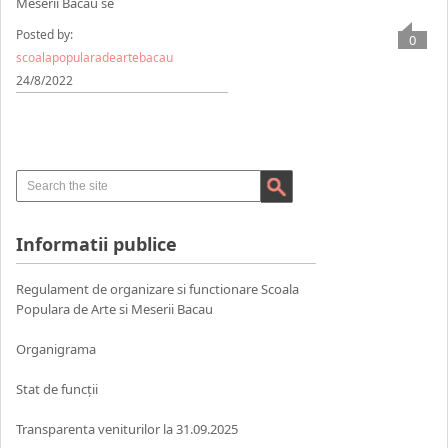
Meserii Bacău se
Posted by:
0
scoalapopularadeartebacau
24/8/2022
Informatii publice
Regulament de organizare si functionare Scoala
Populara de Arte si Meserii Bacau
Organigrama
Stat de funcții
Transparenta veniturilor la 31.09.2025