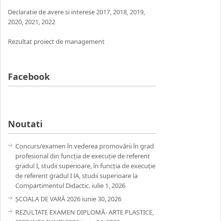
Declaratie de avere si interese
2017
,
2018
,
2019
,
2020
,
2021,
2022
Rezultat proiect de management
Facebook
Noutati
Concurs/examen în vederea promovării în grad
profesional din funcția de execuție de referent
gradul I, studii superioare, în funcția de execuție
de referent gradul I lA, studii superioare la
Compartimentul Didactic.
iulie 1, 2026
ȘCOALA DE VARĂ 2026
iunie 30, 2026
REZULTATE EXAMEN DIPLOMĂ- ARTE PLASTICE,