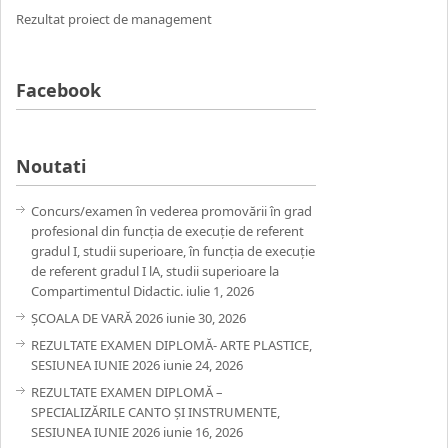
Rezultat proiect de management
Facebook
Noutati
Concurs/examen în vederea promovării în grad
profesional din funcția de execuție de referent
gradul I, studii superioare, în funcția de execuție
de referent gradul I lA, studii superioare la
Compartimentul Didactic.
iulie 1, 2026
ȘCOALA DE VARĂ 2026
iunie 30, 2026
REZULTATE EXAMEN DIPLOMĂ- ARTE PLASTICE,
SESIUNEA IUNIE 2026
iunie 24, 2026
REZULTATE EXAMEN DIPLOMĂ –
SPECIALIZĂRILE CANTO ȘI INSTRUMENTE,
SESIUNEA IUNIE 2026
iunie 16, 2026