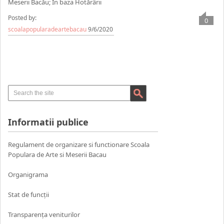
Meserii Bacău; În baza Hotărârii
Posted by:
0
scoalapopularadeartebacau
9/6/2020
Informatii publice
Regulament de organizare si functionare Scoala
Populara de Arte si Meserii Bacau
Organigrama
Stat de funcții
Transparența veniturilor