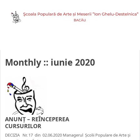
Monthly ::
iunie 2020
ANUNŢ – REÎNCEPEREA
CURSURILOR
DECIZIA Nr. 17 din 02.06.2020 Managerul Școlii Populare de Arte și