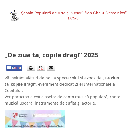
„De ziua ta, copile drag!“ 2025
Vă invităm alături de noi la spectacolul și expoziția
„De ziua
ta, copile drag!“
, eveniment dedicat Zilei Internaționale a
Copilului.
Vor participa elevii claselor de canto muzică populară, canto
muzică ușoară, instrumente de suflat și actorie.