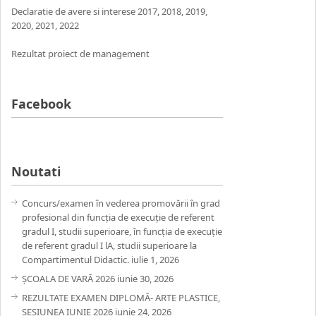
Declaratie de avere si interese
2017
,
2018
,
2019
,
2020
,
2021,
2022
Rezultat proiect de management
Facebook
Noutati
Concurs/examen în vederea promovării în grad
profesional din funcția de execuție de referent
gradul I, studii superioare, în funcția de execuție
de referent gradul I lA, studii superioare la
Compartimentul Didactic.
iulie 1, 2026
ȘCOALA DE VARĂ 2026
iunie 30, 2026
REZULTATE EXAMEN DIPLOMĂ- ARTE PLASTICE,
SESIUNEA IUNIE 2026
iunie 24, 2026