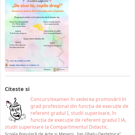
Citeste si
Concurs/examen în vederea promovării în
grad profesional din funcția de execuție de
referent gradul I, studii superioare, în
funcția de execuție de referent gradul I lA,
studii superioare la Compartimentul Didactic.
Școala Populară de Arte și Meserii „Ion Ghelu-Destelnica”